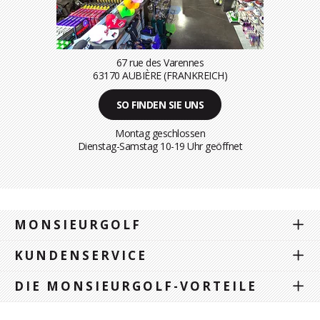
67 rue des Varennes
63170 AUBIÈRE (FRANKREICH)
SO FINDEN SIE UNS
Montag geschlossen
Dienstag-Samstag 10-19 Uhr geöffnet
MONSIEURGOLF
KUNDENSERVICE
DIE MONSIEURGOLF-VORTEILE