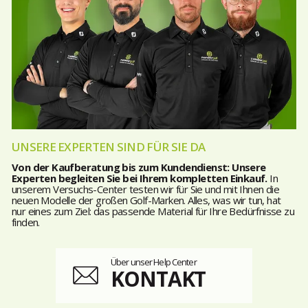
UNSERE EXPERTEN SIND FÜR SIE DA
Von der Kaufberatung bis zum Kundendienst: Unsere
Experten begleiten Sie bei Ihrem kompletten Einkauf.
In
unserem Versuchs-Center testen wir für Sie und mit Ihnen die
neuen Modelle der großen Golf-Marken. Alles, was wir tun, hat
nur eines zum Ziel: das passende Material für Ihre Bedürfnisse zu
finden.
Über unser Help Center
KONTAKT