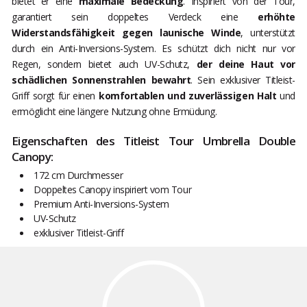
bietet er eine
maximale Bedeckung
. Inspiriert von der Tour,
garantiert sein doppeltes Verdeck eine
erhöhte
Widerstandsfähigkeit gegen launische Winde
, unterstützt
durch ein Anti-Inversions-System. Es schützt dich nicht nur vor
Regen, sondern bietet auch UV-Schutz,
der deine Haut vor
schädlichen Sonnenstrahlen bewahrt
. Sein exklusiver Titleist-
Griff sorgt für einen
komfortablen und zuverlässigen Halt
und
ermöglicht eine längere Nutzung ohne Ermüdung.
Eigenschaften des Titleist Tour Umbrella Double
Canopy:
172 cm Durchmesser
Doppeltes Canopy inspiriert vom Tour
Premium Anti-Inversions-System
UV-Schutz
exklusiver Titleist-Griff