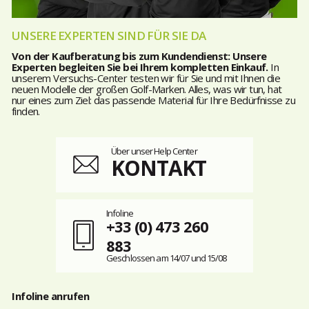
UNSERE EXPERTEN SIND FÜR SIE DA
Von der Kaufberatung bis zum Kundendienst: Unsere
Experten begleiten Sie bei Ihrem kompletten Einkauf.
In
unserem Versuchs-Center testen wir für Sie und mit Ihnen die
neuen Modelle der großen Golf-Marken. Alles, was wir tun, hat
nur eines zum Ziel: das passende Material für Ihre Bedürfnisse zu
finden.
Über unser Help Center
KONTAKT
Infoline
+33 (0) 473 260
883
Geschlossen am 14/07 und 15/08
Infoline anrufen