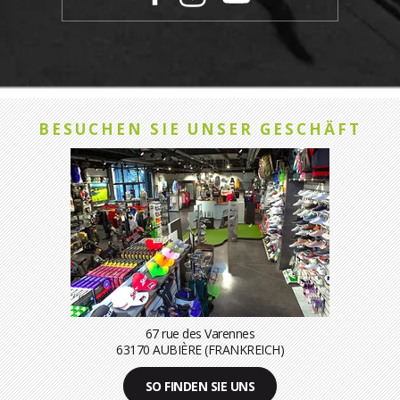
BESUCHEN SIE UNSER GESCHÄFT
67 rue des Varennes
63170 AUBIÈRE (FRANKREICH)
SO FINDEN SIE UNS