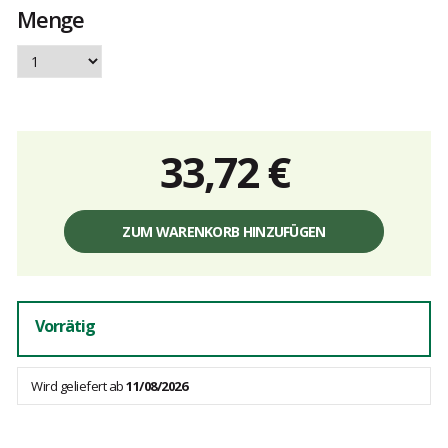
Menge
33,72 €
Einzelpreis,
ohne
ZUM WARENKORB HINZUFÜGEN
Gebühren
Vorrätig
Wird geliefert ab
11/08/2026