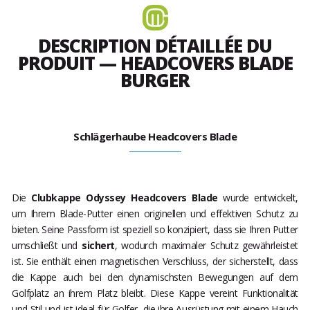
DESCRIPTION DÉTAILLÉE DU
PRODUIT — HEADCOVERS BLADE
BURGER
Schlägerhaube Headcovers Blade
Die
Clubkappe Odyssey Headcovers Blade
wurde entwickelt,
um Ihrem Blade-Putter einen originellen und effektiven Schutz zu
bieten. Seine Passform ist speziell so konzipiert, dass sie Ihren Putter
umschließt und
sichert
, wodurch maximaler Schutz gewährleistet
ist. Sie enthält einen magnetischen Verschluss, der sicherstellt, dass
die Kappe auch bei den dynamischsten Bewegungen auf dem
Golfplatz an ihrem Platz bleibt. Diese Kappe vereint Funktionalität
und Stil und ist ideal für Golfer, die ihre Ausrüstung mit einem Hauch