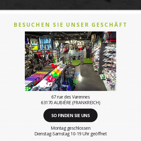
BESUCHEN SIE UNSER GESCHÄFT
67 rue des Varennes
63170 AUBIÈRE (FRANKREICH)
SO FINDEN SIE UNS
Montag geschlossen
Dienstag-Samstag 10-19 Uhr geöffnet