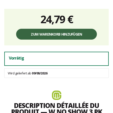
24,79 €
Einzelpreis,
ohne
ZUM WARENKORB HINZUFÜGEN
Gebühren
Vorrätig
Wird geliefert ab
09/08/2026
DESCRIPTION DÉTAILLÉE DU
PRODUIT — W NO SHOW 3 PK