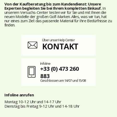
Von der Kaufberatung bis zum Kundendienst: Unsere
Experten begleiten Sie bei Ihrem kompletten Einkauf.
In
unserem Versuchs-Center testen wir für Sie und mit Ihnen die
neuen Modelle der großen Golf-Marken. Alles, was wir tun, hat
nur eines zum Ziel: das passende Material für Ihre Bedürfnisse zu
finden.
Über unser Help Center
KONTAKT
Infoline
+33 (0) 473 260
883
Geschlossen am 14/07 und 15/08
Infoline anrufen
Montag 10-12 Uhr und 14-17 Uhr
Dienstag bis Freitag 9-12 Uhr und 14-18 Uhr