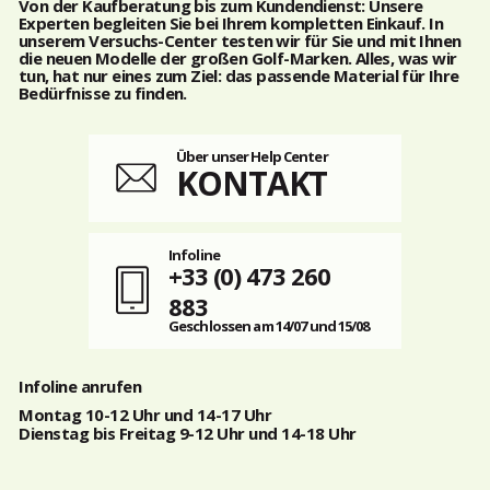
Von der Kaufberatung bis zum Kundendienst: Unsere
Experten begleiten Sie bei Ihrem kompletten Einkauf.
In
unserem Versuchs-Center testen wir für Sie und mit Ihnen
die neuen Modelle der großen Golf-Marken. Alles, was wir
tun, hat nur eines zum Ziel: das passende Material für Ihre
Bedürfnisse zu finden.
Über unser Help Center
KONTAKT
Infoline
+33 (0) 473 260
883
Geschlossen am 14/07 und 15/08
Infoline anrufen
Montag 10-12 Uhr und 14-17 Uhr
Dienstag bis Freitag 9-12 Uhr und 14-18 Uhr