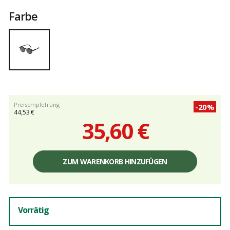
Farbe
Preisempfehlung
-20%
44,53 €
35,60 €
Einzelpreis,
ohne
ZUM WARENKORB HINZUFÜGEN
Gebühren
Vorrätig