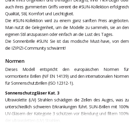
auch ihres gummierten Griffs vereint die #SUN-Kollektion erfolgreich
Qualität, Stil, Komfort und Leichtigkeit.
Die #SUN-Kollektion wird zu einem ganz sanften Preis angeboten.
Man nutzt die Gelegenheit, um die Modelle zu sammeln, sie an den
eigenen Stil anzupassen oder einfach an die Lust des Tages.
Die Sonnenbrille #SUN: Sie ist das modische Must-have, von dem
die IZIPIZI-Community schwärmt!
Normen
Dieses Modell entspricht den europäischen Normen für
vormontierte Brillen (NF EN 14139) und den internationalen Normen
für Sonnenschutzbrillen (ISO 12312-1).
Sonnenschutzgläser Kat. 3
Ultraviolette (UV) Strahlen schädigen die Zellen des Auges, was zu
unterschiedlich schweren Erkrankungen führt. SUN-Brillen mit 100%
UV-Gläsern der Kategorie 3 schützen vor Blendung und filtern 100%
der ultravioletten (UV) Strahlen.