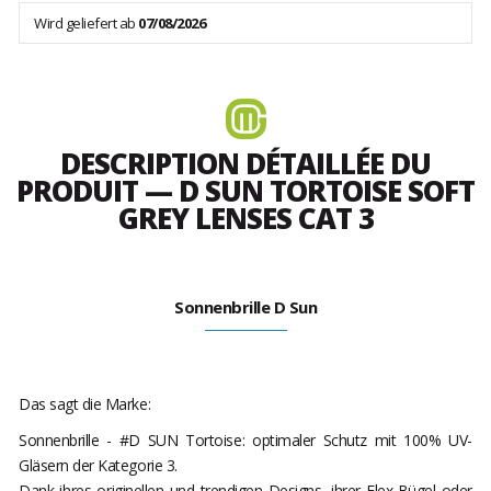
Wird geliefert ab
07/08/2026
DESCRIPTION DÉTAILLÉE DU
PRODUIT — D SUN TORTOISE SOFT
GREY LENSES CAT 3
Sonnenbrille D Sun
Das sagt die Marke:
Sonnenbrille - #D SUN Tortoise: optimaler Schutz mit 100% UV-
Gläsern der Kategorie 3.
Dank ihres originellen und trendigen Designs, ihrer Flex-Bügel oder