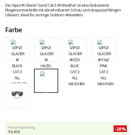
Die Izipizi #I Glacier Sand Cat.3 All Weather ist eine biobasierte
Fliegersonnenbrille mit abnehmbarem Schutz und strapazierfähigen
Gläsern, ideal für sonnige Outdoor-Aktivitäten.
Farbe
Preisempfehlung
-28%
59,40 €