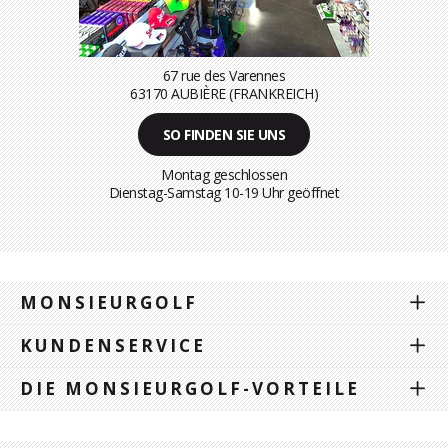
67 rue des Varennes
63170 AUBIÈRE (FRANKREICH)
SO FINDEN SIE UNS
Montag geschlossen
Dienstag-Samstag 10-19 Uhr geöffnet
MONSIEURGOLF
KUNDENSERVICE
DIE MONSIEURGOLF-VORTEILE