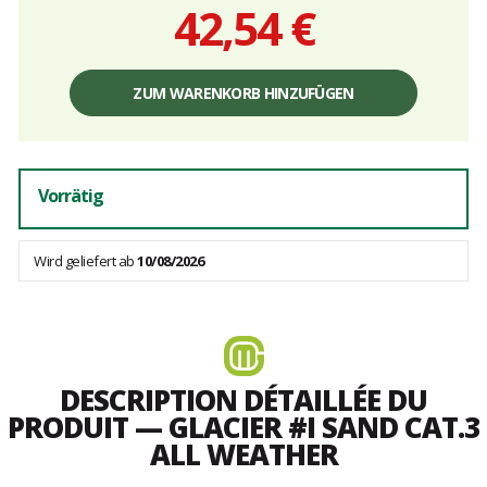
42,54 €
Einzelpreis,
ohne
ZUM WARENKORB HINZUFÜGEN
Gebühren
Vorrätig
Wird geliefert ab
10/08/2026
DESCRIPTION DÉTAILLÉE DU
PRODUIT — GLACIER #I SAND CAT.3
ALL WEATHER