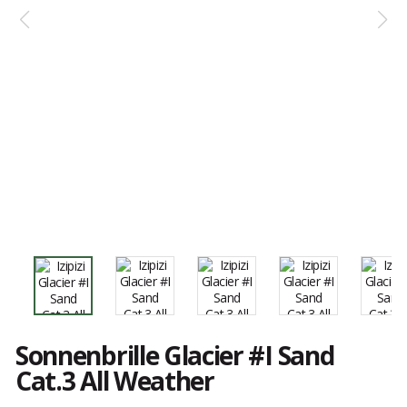
Sonnenbrille Glacier #I Sand
Cat.3 All Weather
Kundenbewertungen