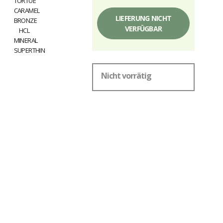
Einzelpreis,
ohne
LIEFERUNG NICHT
Gebühren
VERFÜGBAR
Nicht vorrätig