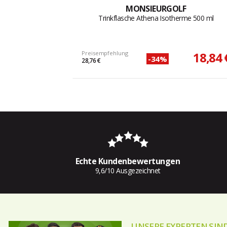
MONSIEURGOLF
Trinkflasche Athena Isotherme 500 ml
Preisempfehlung
18,84 
-34%
28,76 €
Echte Kundenbewertungen
9,6/10 Ausgezeichnet
UNSERE EXPERTEN SIND