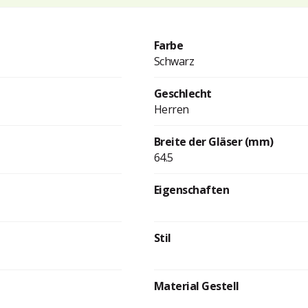
Farbe
Schwarz
Geschlecht
Herren
Breite der Gläser (mm)
64.5
Eigenschaften
Stil
Material Gestell