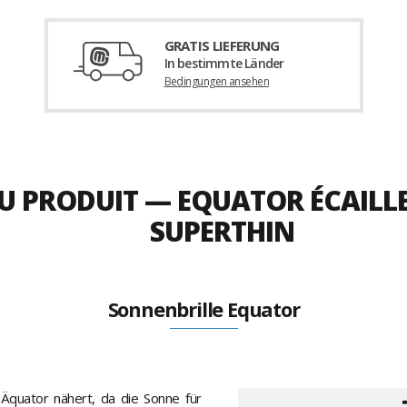
GRATIS LIEFERUNG
In bestimmte Länder
Bedingungen ansehen
DU PRODUIT — EQUATOR ÉCAILL
SUPERTHIN
Sonnenbrille Equator
Äquator nähert, da die Sonne für