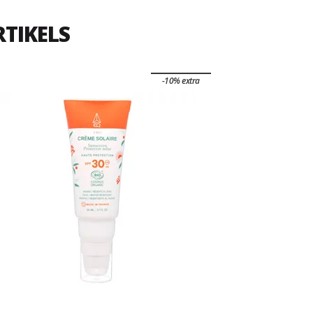
RTIKELS
-10% extra