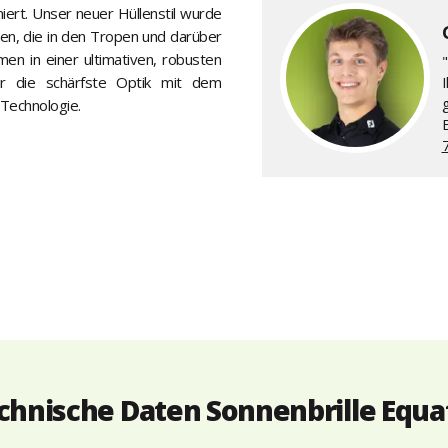
ert. Unser neuer Hüllenstil wurde
ten, die in den Tropen und darüber
en in einer ultimativen, robusten
"
für die schärfste Optik mit dem
Technologie.
chnische Daten Sonnenbrille Equa