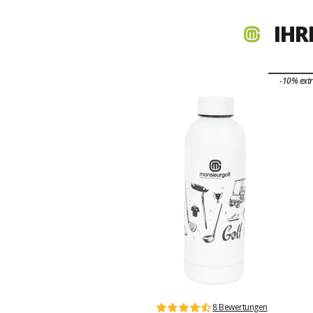
IHR
-10% ext
8 Bewertungen