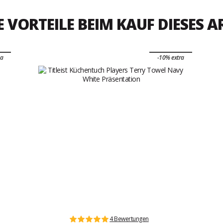
E VORTEILE BEIM KAUF DIESES A
ra
-10% extra
4 Bewertungen