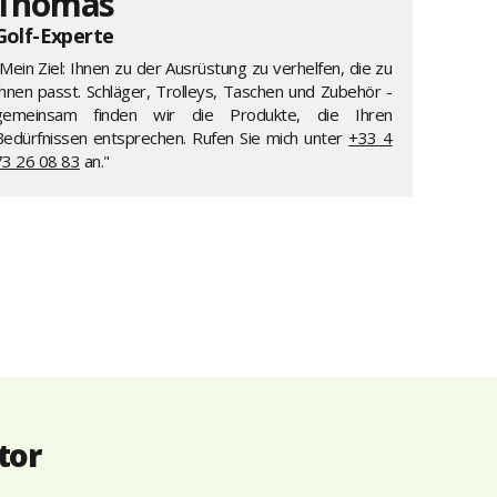
Thomas
Golf-Experte
Mein Ziel: Ihnen zu der Ausrüstung zu verhelfen, die zu
Ihnen passt. Schläger, Trolleys, Taschen und Zubehör -
gemeinsam finden wir die Produkte, die Ihren
Bedürfnissen entsprechen. Rufen Sie mich unter
+33 4
73 26 08 83
an."
tor