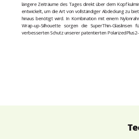
längere Zeiträume des Tages direkt über dem Kopf kulmini
entwickelt, um die Art von vollständiger Abdeckung zu bie
hinaus benötigt wird. In Kombination mit einem Nylonrahm
Wrap-up-Silhouette sorgen die SuperThin-Glaslinsen 
verbesserten Schutz unserer patentierten PolarizedPlus2-
Te