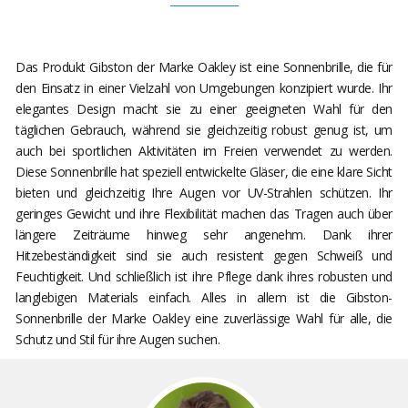
Das Produkt Gibston der Marke Oakley ist eine Sonnenbrille, die für
den Einsatz in einer Vielzahl von Umgebungen konzipiert wurde. Ihr
elegantes Design macht sie zu einer geeigneten Wahl für den
täglichen Gebrauch, während sie gleichzeitig robust genug ist, um
auch bei sportlichen Aktivitäten im Freien verwendet zu werden.
Diese Sonnenbrille hat speziell entwickelte Gläser, die eine klare Sicht
bieten und gleichzeitig Ihre Augen vor UV-Strahlen schützen. Ihr
geringes Gewicht und ihre Flexibilität machen das Tragen auch über
längere Zeiträume hinweg sehr angenehm. Dank ihrer
Hitzebeständigkeit sind sie auch resistent gegen Schweiß und
Feuchtigkeit. Und schließlich ist ihre Pflege dank ihres robusten und
langlebigen Materials einfach. Alles in allem ist die Gibston-
Sonnenbrille der Marke Oakley eine zuverlässige Wahl für alle, die
Schutz und Stil für ihre Augen suchen.