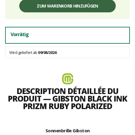
Einzelpreis,
ohne
ZUM WARENKORB HINZUFÜGEN
Gebühren
Vorrätig
Wird geliefert ab
09/08/2026
DESCRIPTION DÉTAILLÉE DU
PRODUIT — GIBSTON BLACK INK
PRIZM RUBY POLARIZED
Sonnenbrille Gibston