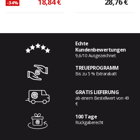
18,84 €
28,76 €
-34%
Echte
Kundenbewertungen
9,6/10 Ausgezeichnet
TREUEPROGRAMM
Bis zu 5 % Extrarabatt
GRATIS LIEFERUNG
ab einem Bestellwert von 49
€
100 Tage
Rückgaberecht