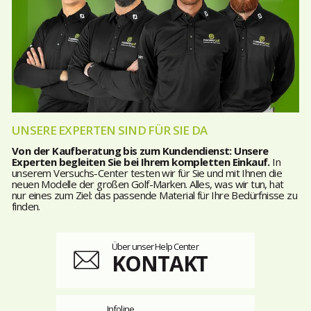
UNSERE EXPERTEN SIND FÜR SIE DA
Von der Kaufberatung bis zum Kundendienst: Unsere
Experten begleiten Sie bei Ihrem kompletten Einkauf.
In
unserem Versuchs-Center testen wir für Sie und mit Ihnen die
neuen Modelle der großen Golf-Marken. Alles, was wir tun, hat
nur eines zum Ziel: das passende Material für Ihre Bedürfnisse zu
finden.
Über unser Help Center
KONTAKT
Infoline