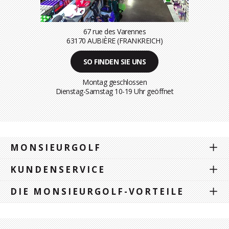
67 rue des Varennes
63170 AUBIÈRE (FRANKREICH)
SO FINDEN SIE UNS
Montag geschlossen
Dienstag-Samstag 10-19 Uhr geöffnet
MONSIEURGOLF
KUNDENSERVICE
DIE MONSIEURGOLF-VORTEILE