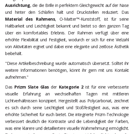
Ausrichtung
, die die Brille in perfektem Gleichgewicht auf der Nase
und hinter den Schläfen hält und Druckstellen reduziert. Das
Material des Rahmens
, O-Matter™-Kunststoff, ist für seine
Haltbarkeit und Leichtigkeit bekannt und bietet so den ganzen Tag
über ein komfortables Erlebnis. Der Rahmen verfügt über eine
erhöhte Flexibilität und Festigkeit, wodurch er sich für eine Vielzahl
von Aktivitäten eignet und dabei eine elegante und zeitlose Ästhetik
beibehält.
"Diese Artikelbeschreibung wurde automatisch übersetzt. Solltet ihr
weitere Informationen benötigen, könnt ihr gern mit uns Kontakt
aufnehmen."
Das
Prizm Slate Glas
der
Kategorie 2
ist für eine verbesserte
visuelle Erfahrung an wechselhaften Tagen mit mittleren
Lichtverhältnissen konzipiert. Hergestellt aus Polycarbonat, zeichnet
es sich durch seine Leichtigkeit und Stoßfestigkeit aus, was eine
erhöhte Sicherheit für euch bietet. Die integrierte Prizm-Technologie
verbessert deutlich die Kontraste und die Lebendigkeit der Farben,
was eine klarere und detailliertere visuelle Wahrnehmung ermöglicht.