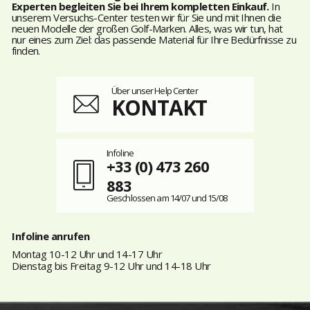
Experten begleiten Sie bei Ihrem kompletten Einkauf.
In
unserem Versuchs-Center testen wir für Sie und mit Ihnen die
neuen Modelle der großen Golf-Marken. Alles, was wir tun, hat
nur eines zum Ziel: das passende Material für Ihre Bedürfnisse zu
finden.
Über unser Help Center
KONTAKT
Infoline
+33 (0) 473 260
883
Geschlossen am 14/07 und 15/08
Infoline anrufen
Montag 10-12 Uhr und 14-17 Uhr
Dienstag bis Freitag 9-12 Uhr und 14-18 Uhr