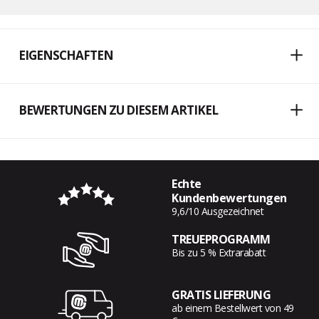
EIGENSCHAFTEN
BEWERTUNGEN ZU DIESEM ARTIKEL
Echte
Kundenbewertungen
9,6/10 Ausgezeichnet
TREUEPROGRAMM
Bis zu 5 % Extrarabatt
GRATIS LIEFERUNG
ab einem Bestellwert von 49