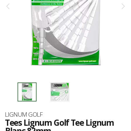
Marke
LIGNUM GOLF
Tees Lignum Golf Tee Lignum
Blanc 82mm