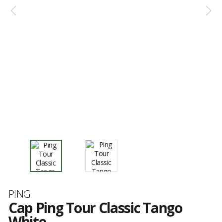
Marke
PING
Cap Ping Tour Classic Tango
White