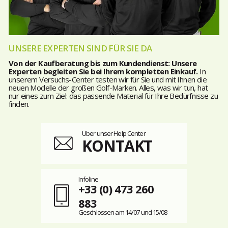
UNSERE EXPERTEN SIND FÜR SIE DA
Von der Kaufberatung bis zum Kundendienst: Unsere
Experten begleiten Sie bei Ihrem kompletten Einkauf.
In
unserem Versuchs-Center testen wir für Sie und mit Ihnen die
neuen Modelle der großen Golf-Marken. Alles, was wir tun, hat
nur eines zum Ziel: das passende Material für Ihre Bedürfnisse zu
finden.
Über unser Help Center
KONTAKT
Infoline
+33 (0) 473 260
883
Geschlossen am 14/07 und 15/08