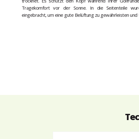
trocknet. Es schützt den Kopf während Ihrer Golfrund
Tragekomfort vor der Sonne. In die Seitenteile wur
eingebracht, um eine gute Belüftung zu gewährleisten und
Tec