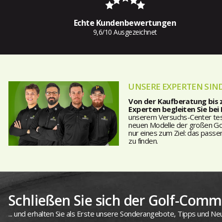
Echte Kundenbewertungen
9,6/10 Ausgezeichnet
UNSERE EXPERTEN SIND
Von der Kaufberatung bis
Experten begleiten Sie bei
unserem Versuchs-Center teste
neuen Modelle der großen Golf
nur eines zum Ziel: das passe
zu finden.
Schließen Sie sich der Golf-Commu
... und erhalten Sie als Erste unsere Sonderangebote, Tipps und Neu