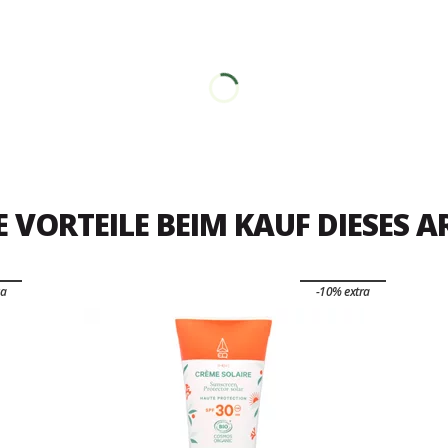
E VORTEILE BEIM KAUF DIESES A
ra
-10% extra