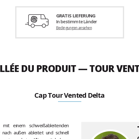
GRATIS LIEFERUNG
In bestimmte Länder
Bedingungen ansehen
ILLÉE DU PRODUIT — TOUR VEN
Cap Tour Vented Delta
mit einem schweißableitenden
v nach außen ableitet und schnell