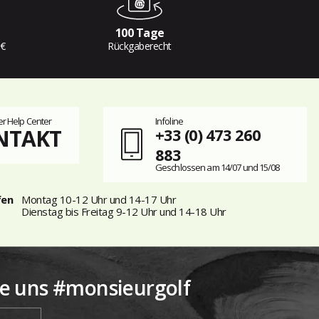
100 Tage
 €
Rückgaberecht
r Help Center
Infoline
NTAKT
+33 (0) 473 260
883
Geschlossen am 14/07 und 15/08
fen
Montag 10-12 Uhr und 14-17 Uhr
Dienstag bis Freitag 9-12 Uhr und 14-18 Uhr
ie uns #monsieurgolf