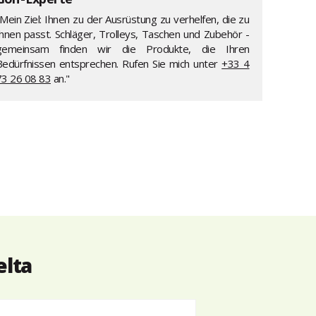
Mein Ziel: Ihnen zu der Ausrüstung zu verhelfen, die zu
Ihnen passt. Schläger, Trolleys, Taschen und Zubehör -
gemeinsam finden wir die Produkte, die Ihren
Bedürfnissen entsprechen. Rufen Sie mich unter
+33 4
73 26 08 83
an."
elta