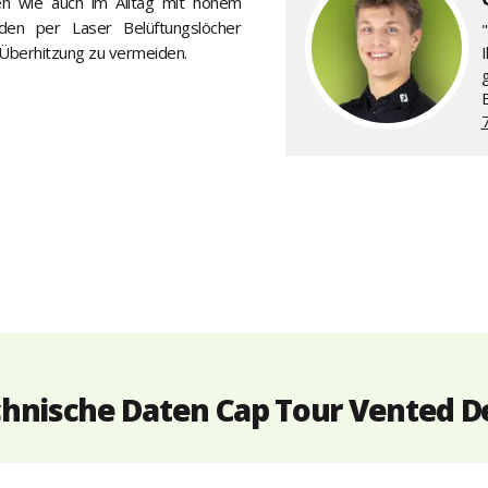
en wie auch im Alltag mit hohem
den per Laser Belüftungslöcher
"
 Überhitzung zu vermeiden.
hnische Daten Cap Tour Vented D