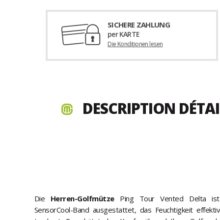
SICHERE ZAHLUNG
per KARTE
Die Konditionen lesen
DESCRIPTION DÉTA
Die
Herren-Golfmütze
Ping Tour Vented Delta ist 
SensorCool-Band ausgestattet, das Feuchtigkeit effekti