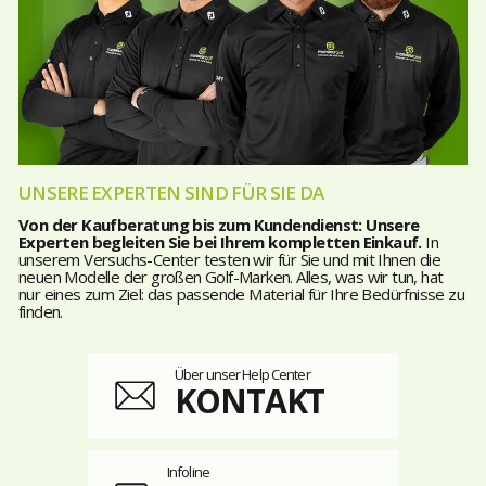
UNSERE EXPERTEN SIND FÜR SIE DA
Von der Kaufberatung bis zum Kundendienst: Unsere
Experten begleiten Sie bei Ihrem kompletten Einkauf.
In
unserem Versuchs-Center testen wir für Sie und mit Ihnen die
neuen Modelle der großen Golf-Marken. Alles, was wir tun, hat
nur eines zum Ziel: das passende Material für Ihre Bedürfnisse zu
finden.
Über unser Help Center
KONTAKT
Infoline