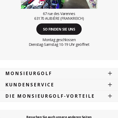
67 rue des Varennes
63170 AUBIÈRE (FRANKREICH)
SO FINDEN SIE UNS
Montag geschlossen
Dienstag-Samstag 10-19 Uhr geöffnet
MONSIEURGOLF
KUNDENSERVICE
DIE MONSIEURGOLF-VORTEILE
Besuchen Sie auch unsere anderen Seiten