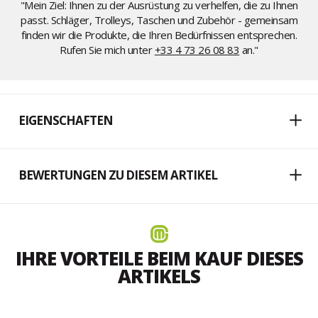
"Mein Ziel: Ihnen zu der Ausrüstung zu verhelfen, die zu Ihnen
passt. Schläger, Trolleys, Taschen und Zubehör - gemeinsam
finden wir die Produkte, die Ihren Bedürfnissen entsprechen.
Rufen Sie mich unter
+33 4 73 26 08 83
an."
EIGENSCHAFTEN
BEWERTUNGEN ZU DIESEM ARTIKEL
IHRE VORTEILE BEIM KAUF DIESES
ARTIKELS