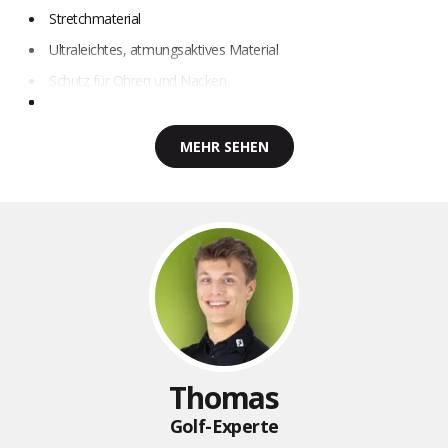
Stretchmaterial
Ultraleichtes, atmungsaktives Material
Schutz für Ohren und Nacken
MEHR SEHEN
Thomas
Golf-Experte