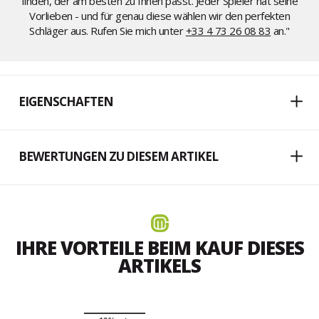
finden, der am besten zu Ihnen passt. Jeder Spieler hat seine
Vorlieben - und für genau diese wählen wir den perfekten
Schläger aus. Rufen Sie mich unter
+33 4 73 26 08 83
an."
EIGENSCHAFTEN
BEWERTUNGEN ZU DIESEM ARTIKEL
IHRE VORTEILE BEIM KAUF DIESES
ARTIKELS