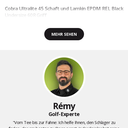
Cobra Ultralite 45 Schaft und Lamkin EPDM REL Black
Undersize 60R Griff
MEHR SEHEN
Rémy
Golf-Experte
"Vom Tee bis zur Fahne: Ich helfe Ihnen, den Schläger zu