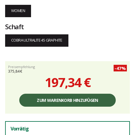
WOMEN
Schaft
COBRA ULTRALITE 45 GRAPHITE
Preisempfehlung
-47%
375,84 €
197,34 €
Einzelpreis,
ohne
ZUM WARENKORB HINZUFÜGEN
Gebühren
Vorrätig