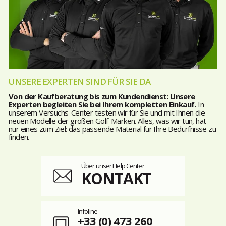
UNSERE EXPERTEN SIND FÜR SIE DA
Von der Kaufberatung bis zum Kundendienst: Unsere
Experten begleiten Sie bei Ihrem kompletten Einkauf.
In
unserem Versuchs-Center testen wir für Sie und mit Ihnen die
neuen Modelle der großen Golf-Marken. Alles, was wir tun, hat
nur eines zum Ziel: das passende Material für Ihre Bedürfnisse zu
finden.
Über unser Help Center
KONTAKT
Infoline
+33 (0) 473 260