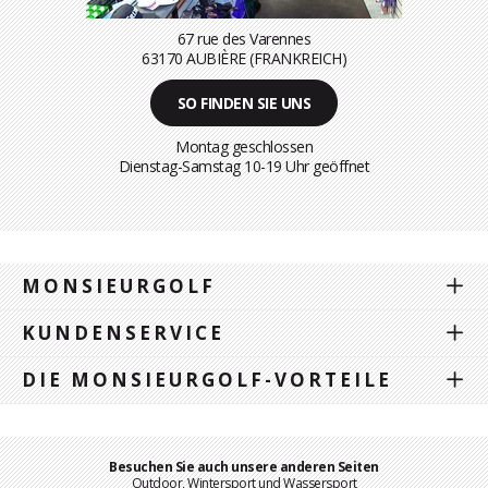
67 rue des Varennes
63170 AUBIÈRE (FRANKREICH)
SO FINDEN SIE UNS
Montag geschlossen
Dienstag-Samstag 10-19 Uhr geöffnet
MONSIEURGOLF
KUNDENSERVICE
DIE MONSIEURGOLF-VORTEILE
Besuchen Sie auch unsere anderen Seiten
Outdoor, Wintersport und Wassersport