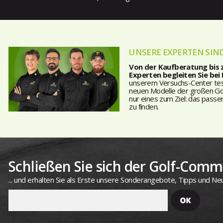
UNSERE EXPERTEN SIND
Von der Kaufberatung bis
Experten begleiten Sie bei
unserem Versuchs-Center teste
neuen Modelle der großen Golf
nur eines zum Ziel: das passe
zu finden.
Schließen Sie sich der Golf-Commu
... und erhalten Sie als Erste unsere Sonderangebote, Tipps und Neu