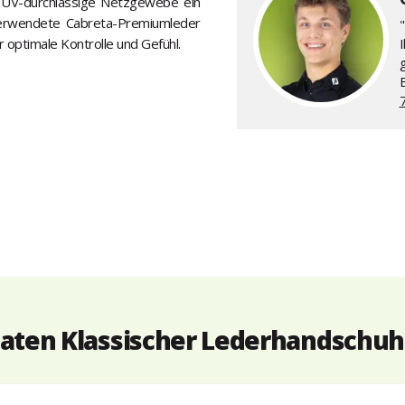
s UV-durchlässige Netzgewebe ein
 verwendete Cabreta-Premiumleder
"
r optimale Kontrolle und Gefühl.
aten Klassischer Lederhandschuh 