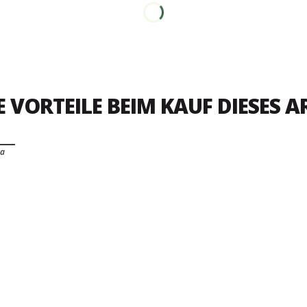
E VORTEILE BEIM KAUF DIESES A
ra