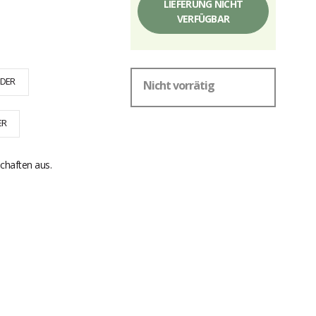
LIEFERUNG NICHT
VERFÜGBAR
DER
Nicht vorrätig
ER
chaften aus.