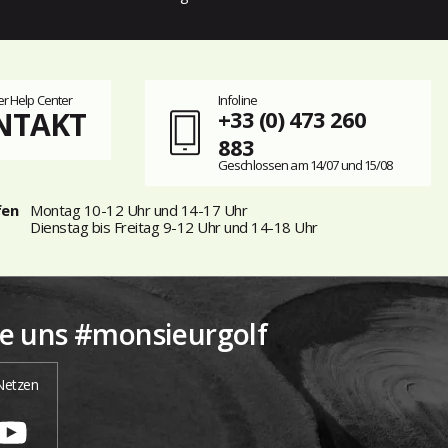
r Help Center
Infoline
NTAKT
+33 (0) 473 260
883
Geschlossen am 14/07 und 15/08
fen
Montag 10-12 Uhr und 14-17 Uhr
Dienstag bis Freitag 9-12 Uhr und 14-18 Uhr
ie uns #monsieurgolf
 Netzen