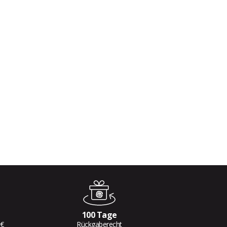
100 Tage
 €
Rückgaberecht