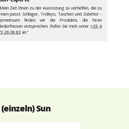
Mein Ziel: Ihnen zu der Ausrüstung zu verhelfen, die zu
Ihnen passt. Schläger, Trolleys, Taschen und Zubehör -
gemeinsam finden wir die Produkte, die Ihren
Bedürfnissen entsprechen. Rufen Sie mich unter
+33 4
73 26 08 83
an."
(einzeln) Sun