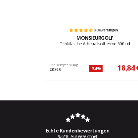
8 Bewertungen
MONSIEURGOLF
Trinkflasche Athena Isotherme 500 ml
Preisempfehlung
18,84 
-34%
28,76 €
Echte Kundenbewertungen
9,6/10 Ausgezeichnet