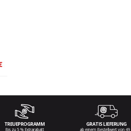
€
TREUEPROGRAMM
GRATIS LIEFERUNG
Bis zu 5 % Extrarabatt
ab einem Bestellwert von 49