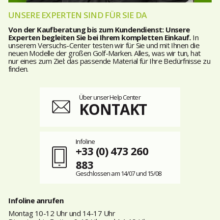
UNSERE EXPERTEN SIND FÜR SIE DA
Von der Kaufberatung bis zum Kundendienst: Unsere
Experten begleiten Sie bei Ihrem kompletten Einkauf.
In
unserem Versuchs-Center testen wir für Sie und mit Ihnen die
neuen Modelle der großen Golf-Marken. Alles, was wir tun, hat
nur eines zum Ziel: das passende Material für Ihre Bedürfnisse zu
finden.
Über unser Help Center
KONTAKT
Infoline
+33 (0) 473 260
883
Geschlossen am 14/07 und 15/08
Infoline anrufen
Montag 10-12 Uhr und 14-17 Uhr