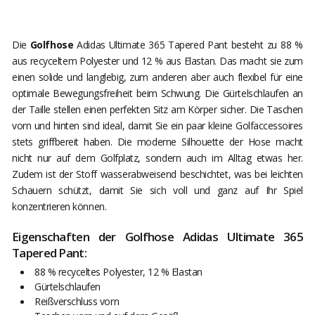
Die
Golfhose
Adidas Ultimate 365 Tapered Pant besteht zu 88 %
aus recyceltem Polyester und 12 % aus Elastan. Das macht sie zum
einen solide und langlebig, zum anderen aber auch flexibel für eine
optimale Bewegungsfreiheit beim Schwung. Die Gürtelschlaufen an
der Taille stellen einen perfekten Sitz am Körper sicher. Die Taschen
vorn und hinten sind ideal, damit Sie ein paar kleine Golfaccessoires
stets griffbereit haben. Die moderne Silhouette der Hose macht
nicht nur auf dem Golfplatz, sondern auch im Alltag etwas her.
Zudem ist der Stoff wasserabweisend beschichtet, was bei leichten
Schauern schützt, damit Sie sich voll und ganz auf Ihr Spiel
konzentrieren können.
Eigenschaften der Golfhose Adidas Ultimate 365
Tapered Pant:
88 % recyceltes Polyester, 12 % Elastan
Gürtelschlaufen
Reißverschluss vorn