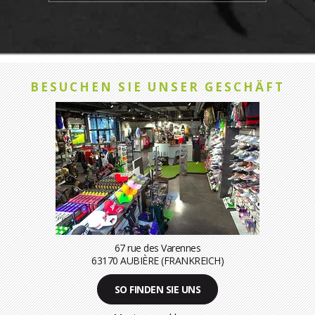
BESUCHEN SIE UNSER GESCHÄFT
67 rue des Varennes
63170 AUBIÈRE (FRANKREICH)
SO FINDEN SIE UNS