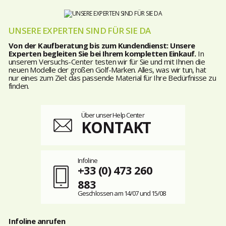
UNSERE EXPERTEN SIND FÜR SIE DA
Von der Kaufberatung bis zum Kundendienst: Unsere
Experten begleiten Sie bei Ihrem kompletten Einkauf.
In
unserem Versuchs-Center testen wir für Sie und mit Ihnen die
neuen Modelle der großen Golf-Marken. Alles, was wir tun, hat
nur eines zum Ziel: das passende Material für Ihre Bedürfnisse zu
finden.
Über unser Help Center
KONTAKT
Infoline
+33 (0) 473 260
883
Geschlossen am 14/07 und 15/08
Infoline anrufen