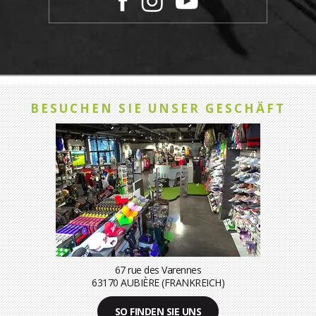
BESUCHEN SIE UNSER GESCHÄFT
67 rue des Varennes
63170 AUBIÈRE (FRANKREICH)
SO FINDEN SIE UNS