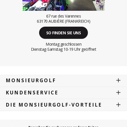
67 rue des Varennes
63170 AUBIÈRE (FRANKREICH)
SO FINDEN SIE UNS
Montag geschlossen
Dienstag-Samstag 10-19 Uhr geöffnet
MONSIEURGOLF
KUNDENSERVICE
DIE MONSIEURGOLF-VORTEILE