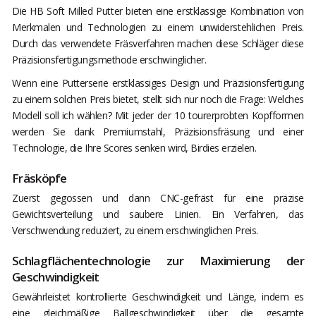
Die HB Soft Milled Putter bieten eine erstklassige Kombination von
Merkmalen und Technologien zu einem unwiderstehlichen Preis.
Durch das verwendete Fräsverfahren machen diese Schläger diese
Präzisionsfertigungsmethode erschwinglicher.
Wenn eine Putterserie erstklassiges Design und Präzisionsfertigung
zu einem solchen Preis bietet, stellt sich nur noch die Frage: Welches
Modell soll ich wählen? Mit jeder der 10 tourerprobten Kopfformen
werden Sie dank Premiumstahl, Präzisionsfräsung und einer
Technologie, die Ihre Scores senken wird, Birdies erzielen.
Fräsköpfe
Zuerst gegossen und dann CNC-gefräst für eine präzise
Gewichtsverteilung und saubere Linien. Ein Verfahren, das
Verschwendung reduziert, zu einem erschwinglichen Preis.
Schlagflächentechnologie zur Maximierung der
Geschwindigkeit
Gewährleistet kontrollierte Geschwindigkeit und Länge, indem es
eine gleichmäßige Ballgeschwindigkeit über die gesamte