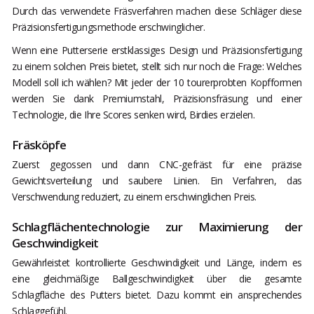
Durch das verwendete Fräsverfahren machen diese Schläger diese
Präzisionsfertigungsmethode erschwinglicher.
Wenn eine Putterserie erstklassiges Design und Präzisionsfertigung
zu einem solchen Preis bietet, stellt sich nur noch die Frage: Welches
Modell soll ich wählen? Mit jeder der 10 tourerprobten Kopfformen
werden Sie dank Premiumstahl, Präzisionsfräsung und einer
Technologie, die Ihre Scores senken wird, Birdies erzielen.
Fräsköpfe
Zuerst gegossen und dann CNC-gefräst für eine präzise
Gewichtsverteilung und saubere Linien. Ein Verfahren, das
Verschwendung reduziert, zu einem erschwinglichen Preis.
Schlagflächentechnologie zur Maximierung der
Geschwindigkeit
Gewährleistet kontrollierte Geschwindigkeit und Länge, indem es
eine gleichmäßige Ballgeschwindigkeit über die gesamte
Schlagfläche des Putters bietet. Dazu kommt ein ansprechendes
Schlaggefühl.