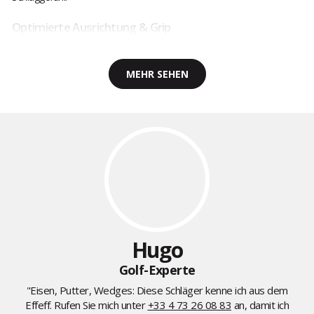
Optimierte Ausrichtung & Grip
MEHR SEHEN
Hugo
Golf-Experte
"Eisen, Putter, Wedges: Diese Schläger kenne ich aus dem
Effeff. Rufen Sie mich unter
+33 4 73 26 08 83
an, damit ich