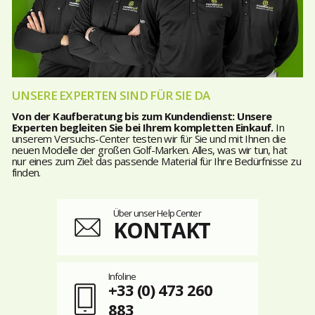
UNSERE EXPERTEN SIND FÜR SIE DA
Von der Kaufberatung bis zum Kundendienst: Unsere
Experten begleiten Sie bei Ihrem kompletten Einkauf.
In
unserem Versuchs-Center testen wir für Sie und mit Ihnen die
neuen Modelle der großen Golf-Marken. Alles, was wir tun, hat
nur eines zum Ziel: das passende Material für Ihre Bedürfnisse zu
finden.
Über unser Help Center
KONTAKT
Infoline
+33 (0) 473 260
883