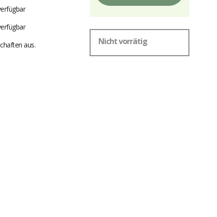
verfügbar
verfügbar
Nicht vorrätig
chaften aus.