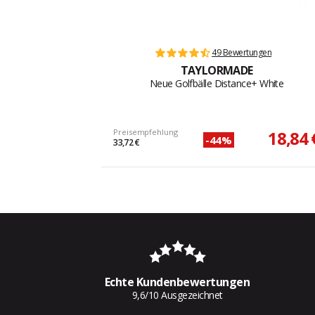
49 Bewertungen
TAYLORMADE
Neue Golfbälle Distance+ White
Preisempfehlung
18,84 
-44%
33,72 €
Echte Kundenbewertungen
9,6/10 Ausgezeichnet