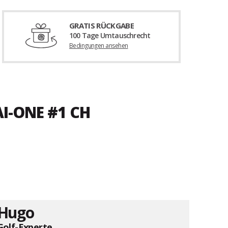
GRATIS RÜCKGABE
100 Tage Umtauschrecht
Bedingungen ansehen
I-ONE #1 CH
Hugo
Golf-Experte