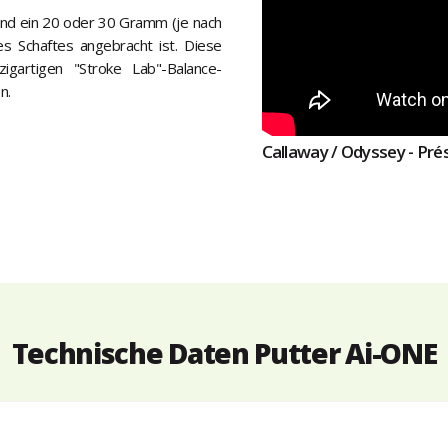
 und ein 20 oder 30 Gramm (je nach
 Schaftes angebracht ist. Diese
igartigen "Stroke Lab"-Balance-
n.
Callaway / Odyssey - Pré
Technische Daten Putter Ai-ONE