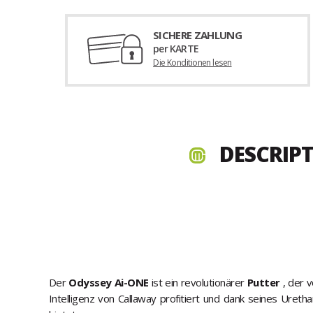
SICHERE ZAHLUNG
per KARTE
Die Konditionen lesen
DESCRIPT
Der
Odyssey Ai-ONE
ist ein revolutionärer
Putter
, der 
Intelligenz von Callaway profitiert und dank seines Ureth