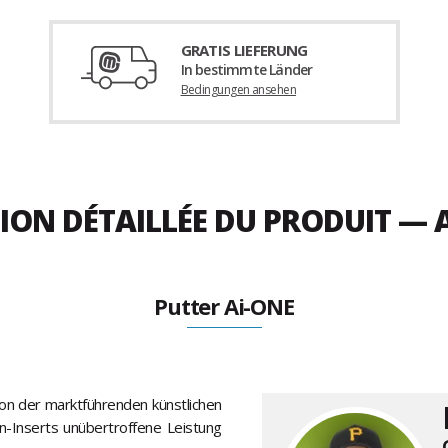
GRATIS LIEFERUNG
In bestimmte Länder
Bedingungen ansehen
ION DÉTAILLÉE DU PRODUIT — A
Putter Ai-ONE
von der marktführenden künstlichen
an-Inserts unübertroffene Leistung