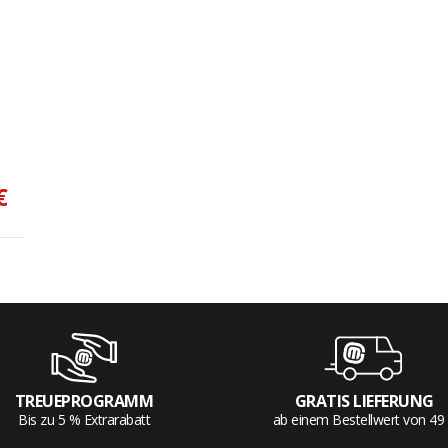
€
TREUEPROGRAMM
GRATIS LIEFERUNG
Bis zu 5 % Extrarabatt
ab einem Bestellwert von 49