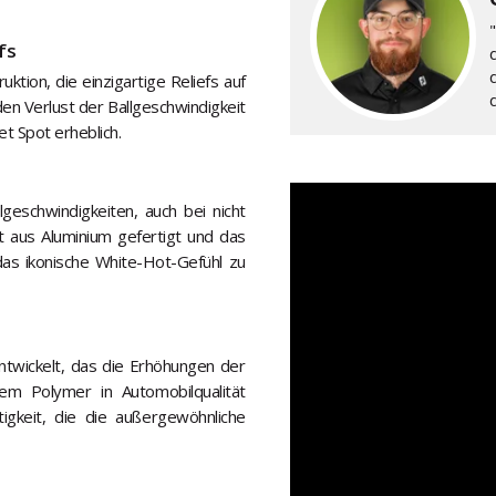
fs
ktion, die einzigartige Reliefs auf
en Verlust der Ballgeschwindigkeit
t Spot erheblich.
geschwindigkeiten, auch bei nicht
st aus Aluminium gefertigt und das
 das ikonische White-Hot-Gefühl zu
twickelt, das die Erhöhungen der
nem Polymer in Automobilqualität
tigkeit, die die außergewöhnliche