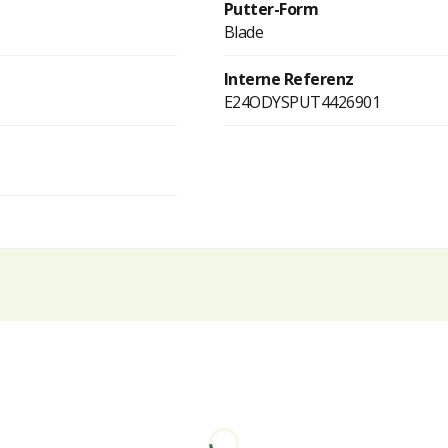
Putter-Form
Blade
Interne Referenz
E24ODYSPUT4426901