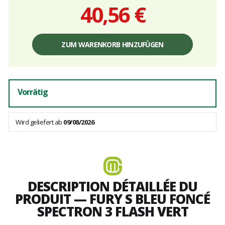
40,56 €
Einzelpreis,
ohne
ZUM WARENKORB HINZUFÜGEN
Gebühren
Vorrätig
Wird geliefert ab
09/08/2026
DESCRIPTION DÉTAILLÉE DU
PRODUIT — FURY S BLEU FONCÉ
SPECTRON 3 FLASH VERT