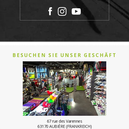
BESUCHEN SIE UNSER GESCHÄFT
67 rue des Varennes
63170 AUBIÈRE (FRANKREICH)