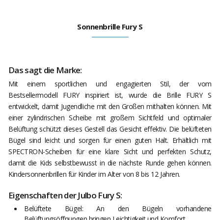
Sonnenbrille Fury S
Das sagt die Marke:
Mit einem sportlichen und engagierten Stil, der vom
Bestsellermodell FURY inspiriert ist, wurde die Brille FURY S
entwickelt, damit Jugendliche mit den Großen mithalten können. Mit
einer zylindrischen Scheibe mit großem Sichtfeld und optimaler
Belüftung schützt dieses Gestell das Gesicht effektiv. Die belüfteten
Bügel sind leicht und sorgen für einen guten Halt. Erhältlich mit
SPECTRON-Scheiben für eine klare Sicht und perfekten Schutz,
damit die Kids selbstbewusst in die nächste Runde gehen können.
Kindersonnenbrillen für Kinder im Alter von 8 bis 12 Jahren.
Eigenschaften der Julbo Fury S:
Belüftete Bügel: An den Bügeln vorhandene
Belüftungsöffnungen bringen Leichtigkeit und Komfort.