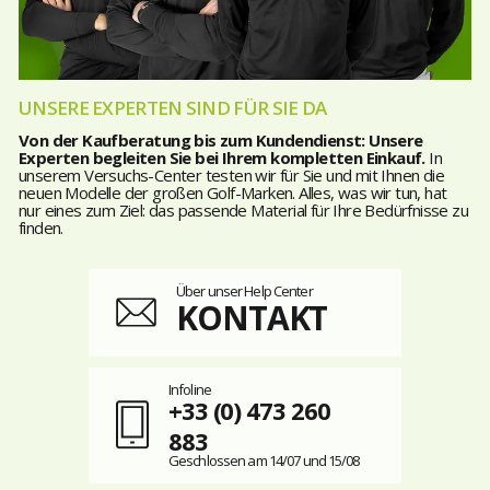
UNSERE EXPERTEN SIND FÜR SIE DA
Von der Kaufberatung bis zum Kundendienst: Unsere
Experten begleiten Sie bei Ihrem kompletten Einkauf.
In
unserem Versuchs-Center testen wir für Sie und mit Ihnen die
neuen Modelle der großen Golf-Marken. Alles, was wir tun, hat
nur eines zum Ziel: das passende Material für Ihre Bedürfnisse zu
finden.
Über unser Help Center
KONTAKT
Infoline
+33 (0) 473 260
883
Geschlossen am 14/07 und 15/08