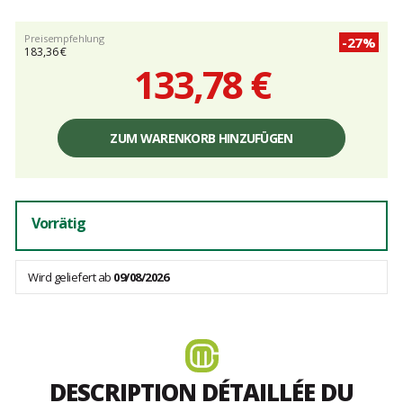
Preisempfehlung
-27%
183,36 €
133,78 €
Einzelpreis,
ohne
ZUM WARENKORB HINZUFÜGEN
Gebühren
Vorrätig
Wird geliefert ab
09/08/2026
DESCRIPTION DÉTAILLÉE DU