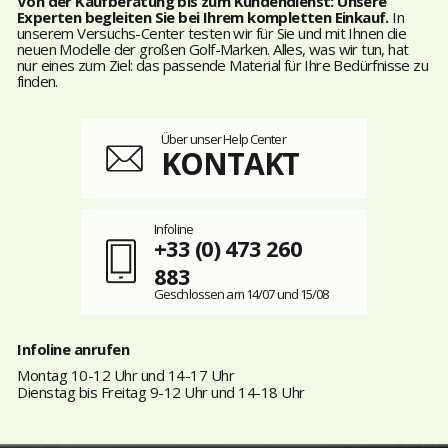
Von der Kaufberatung bis zum Kundendienst: Unsere
Experten begleiten Sie bei Ihrem kompletten Einkauf.
In
unserem Versuchs-Center testen wir für Sie und mit Ihnen die
neuen Modelle der großen Golf-Marken. Alles, was wir tun, hat
nur eines zum Ziel: das passende Material für Ihre Bedürfnisse zu
finden.
Über unser Help Center
KONTAKT
Infoline
+33 (0) 473 260
883
Geschlossen am 14/07 und 15/08
Infoline anrufen
Montag 10-12 Uhr und 14-17 Uhr
Dienstag bis Freitag 9-12 Uhr und 14-18 Uhr