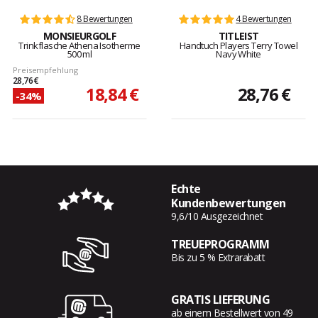
8 Bewertungen
4 Bewertungen
MONSIEURGOLF
TITLEIST
Trinkflasche Athena Isotherme
Handtuch Players Terry Towel
500 ml
Navy White
Preisempfehlung
28,76 €
18,84 €
28,76 €
-34%
Echte
Kundenbewertungen
9,6/10 Ausgezeichnet
TREUEPROGRAMM
Bis zu 5 % Extrarabatt
GRATIS LIEFERUNG
ab einem Bestellwert von 49