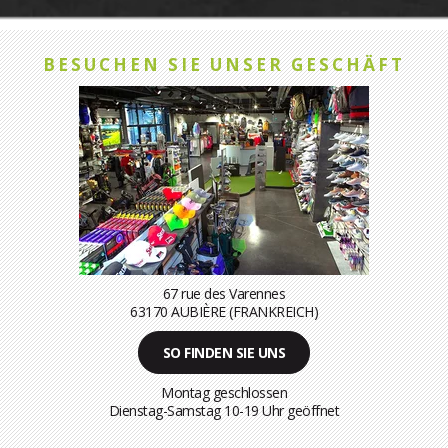
BESUCHEN SIE UNSER GESCHÄFT
67 rue des Varennes
63170 AUBIÈRE (FRANKREICH)
SO FINDEN SIE UNS
Montag geschlossen
Dienstag-Samstag 10-19 Uhr geöffnet