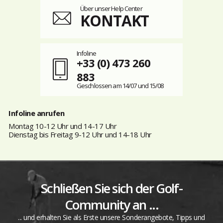
Über unser Help Center
KONTAKT
Infoline
+33 (0) 473 260
883
Geschlossen am 14/07 und 15/08
Infoline anrufen
Montag 10-12 Uhr und 14-17 Uhr
Dienstag bis Freitag 9-12 Uhr und 14-18 Uhr
Schließen Sie sich der Golf-
Community an ...
... und erhalten Sie als Erste unsere Sonderangebote, Tipps und