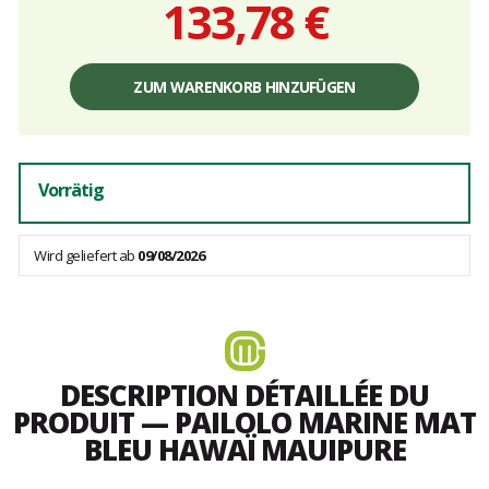
133,78 €
Einzelpreis,
ohne
ZUM WARENKORB HINZUFÜGEN
Gebühren
Vorrätig
Wird geliefert ab
09/08/2026
DESCRIPTION DÉTAILLÉE DU
PRODUIT — PAILOLO MARINE MAT
BLEU HAWAÏ MAUIPURE