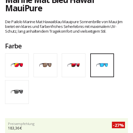
MauiPure
Kundenbewertungen
Die Pailolo Marine Mat Hawaiiblau Mauipure Sonnenbrille von Maui Jim
bietet ein klares und farbenfrohes Seherlebnis mit maximalem UV-
Schutz, lang anhaltendem Tragekomfort und vielseitigem Stil.
Farbe
Preisempfehlung
-27%
183,36 €