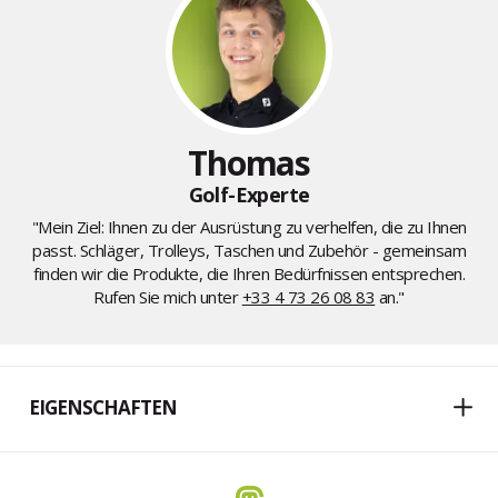
Thomas
Golf-Experte
"Mein Ziel: Ihnen zu der Ausrüstung zu verhelfen, die zu Ihnen
passt. Schläger, Trolleys, Taschen und Zubehör - gemeinsam
finden wir die Produkte, die Ihren Bedürfnissen entsprechen.
Rufen Sie mich unter
+33 4 73 26 08 83
an."
EIGENSCHAFTEN