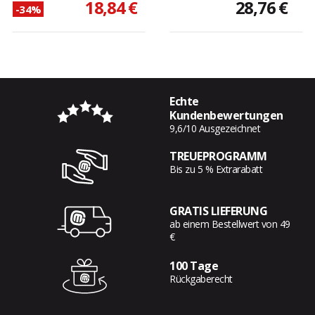
18,84 €
28,76 €
-34%
Echte
Kundenbewertungen
9,6/10 Ausgezeichnet
TREUEPROGRAMM
Bis zu 5 % Extrarabatt
GRATIS LIEFERUNG
ab einem Bestellwert von 49
€
100 Tage
Rückgaberecht