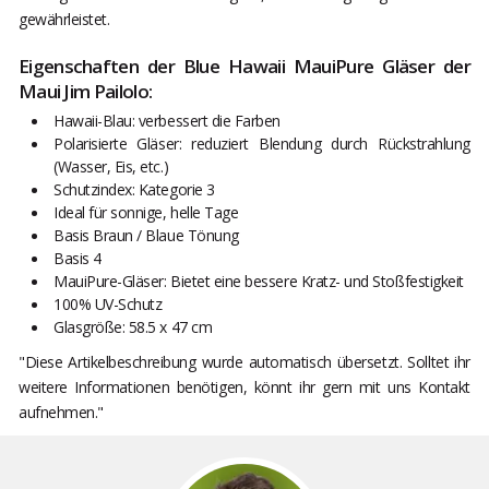
gewährleistet.
Eigenschaften der Blue Hawaii MauiPure Gläser der
Maui Jim Pailolo:
Hawaii-Blau: verbessert die Farben
Polarisierte Gläser: reduziert Blendung durch Rückstrahlung
(Wasser, Eis, etc.)
Schutzindex: Kategorie 3
Ideal für sonnige, helle Tage
Basis Braun / Blaue Tönung
Basis 4
MauiPure-Gläser: Bietet eine bessere Kratz- und Stoßfestigkeit
100% UV-Schutz
Glasgröße: 58.5 x 47 cm
"Diese Artikelbeschreibung wurde automatisch übersetzt. Solltet ihr
weitere Informationen benötigen, könnt ihr gern mit uns Kontakt
aufnehmen."