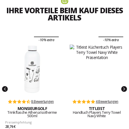
IHRE VORTEILE BEIM KAUF DIESES
ARTIKELS
-10% extra
-10% extra
8 Bewertungen
4 Bewertungen
MONSIEURGOLF
TITLEIST
Trinkflasche Athena Isotherme
Handtuch Players Terry Towel
500 ml
Navy White
Preisempfehlung
28,76 €