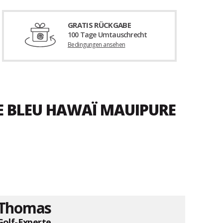
GRATIS RÜCKGABE
100 Tage Umtauschrecht
Bedingungen ansehen
E BLEU HAWAÏ MAUIPURE
Thomas
Golf-Experte