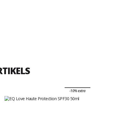
RTIKELS
-10% extra