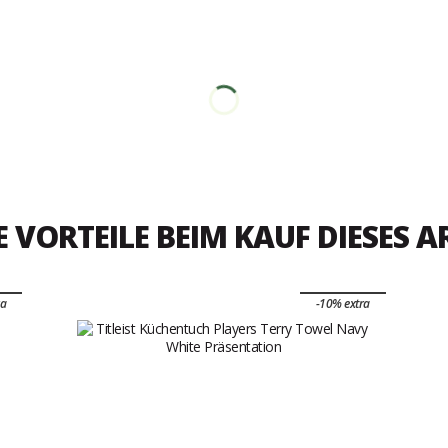
E VORTEILE BEIM KAUF DIESES A
ra
-10% extra