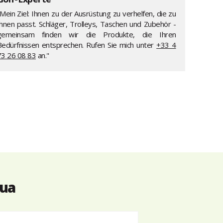
Mein Ziel: Ihnen zu der Ausrüstung zu verhelfen, die zu
Ihnen passt. Schläger, Trolleys, Taschen und Zubehör -
gemeinsam finden wir die Produkte, die Ihren
Bedürfnissen entsprechen. Rufen Sie mich unter
+33 4
73 26 08 83
an."
lua