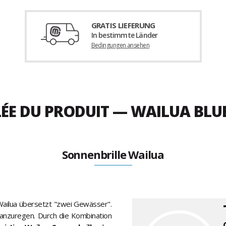
GRATIS LIEFERUNG
In bestimmte Länder
Bedingungen ansehen
LÉE DU PRODUIT — WAILUA BLU
Sonnenbrille Wailua
Wailua übersetzt "zwei Gewässer".
r anzuregen. Durch die Kombination