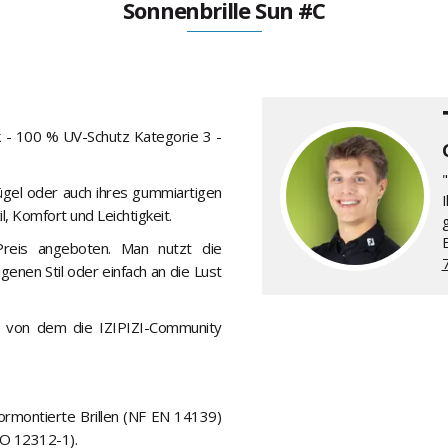
Sonnenbrille Sun #C
ck - 100 % UV-Schutz Kategorie 3 -
"
Bügel oder auch ihres gummiartigen
il, Komfort und Leichtigkeit.
Preis angeboten. Man nutzt die
enen Stil oder einfach an die Lust
e, von dem die IZIPIZI-Community
ormontierte Brillen (NF EN 14139)
SO 12312-1).