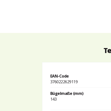
Te
EAN-Code
3760222629119
Bügelmaße (mm)
143