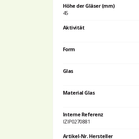
Höhe der Gläser (mm)
45
Aktivität
Form
Glas
Material Glas
Interne Referenz
IZIP0270881
Artikel-Nr. Hersteller