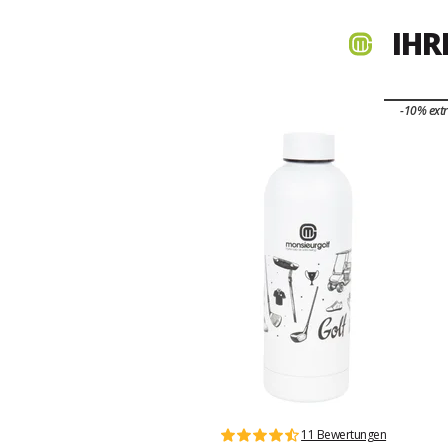
IHR
-10% ext
11 Bewertungen