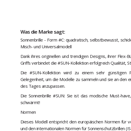
Was die Marke sagt:
Sonnenbrille - Form #C: quadratisch, selbstbewusst, schi
Misch- und Universalmodell
Dank ihres originellen und trendigen Designs, ihrer Flex-
Griffs verbindet die #SUN-Kollektion erfolgreich Qualität, St
Die #SUN-Kollektion wird zu einem sehr günstigen 
Gelegenheit, um die Modelle zu sammeln und sie an den eig
des Tages anzupassen.
Die Sonnenbrille #SUN: Sie ist das modische Must-hav
schwärmt!
Normen
Dieses Modell entspricht den europäischen Normen für v
und den internationalen Normen für Sonnenschutzbrillen (I