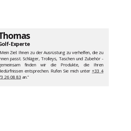
Thomas
Golf-Experte
Mein Ziel: Ihnen zu der Ausrüstung zu verhelfen, die zu
Ihnen passt. Schläger, Trolleys, Taschen und Zubehör -
gemeinsam finden wir die Produkte, die Ihren
Bedürfnissen entsprechen. Rufen Sie mich unter
+33 4
73 26 08 83
an."