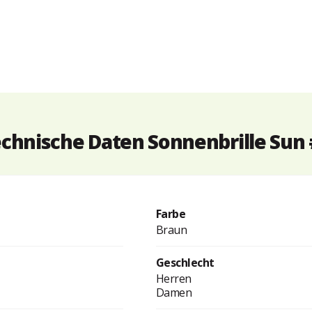
chnische Daten Sonnenbrille Sun
Farbe
Braun
Geschlecht
Herren
Damen