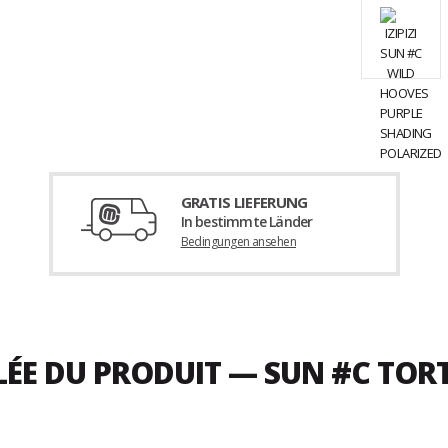
GRATIS LIEFERUNG
In bestimmte Länder
Bedingungen ansehen
LÉE DU PRODUIT — SUN #C TOR