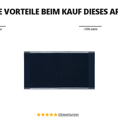
E VORTEILE BEIM KAUF DIESES A
ra
-10% extra
4 Bewertungen