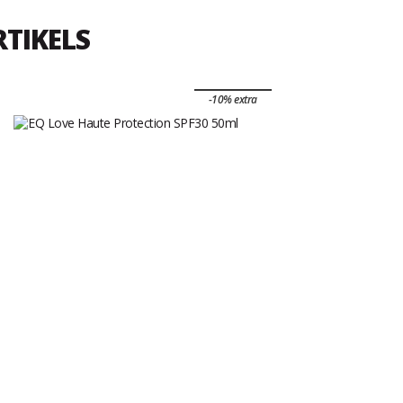
RTIKELS
-10% extra