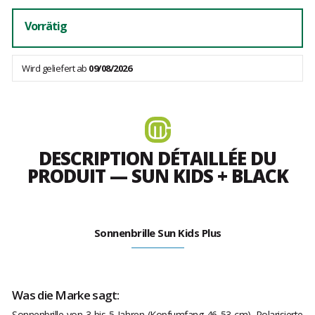
Vorrätig
Wird geliefert ab
09/08/2026
DESCRIPTION DÉTAILLÉE DU
PRODUIT — SUN KIDS + BLACK
Sonnenbrille Sun Kids Plus
Was die Marke sagt:
Sonnenbrille von 3 bis 5 Jahren (Kopfumfang 46-53 cm). Polarisierte