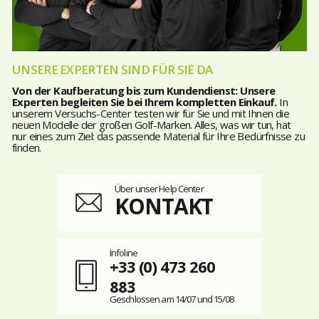
UNSERE EXPERTEN SIND FÜR SIE DA
Von der Kaufberatung bis zum Kundendienst: Unsere
Experten begleiten Sie bei Ihrem kompletten Einkauf.
In
unserem Versuchs-Center testen wir für Sie und mit Ihnen die
neuen Modelle der großen Golf-Marken. Alles, was wir tun, hat
nur eines zum Ziel: das passende Material für Ihre Bedürfnisse zu
finden.
Über unser Help Center
KONTAKT
Infoline
+33 (0) 473 260
883
Geschlossen am 14/07 und 15/08