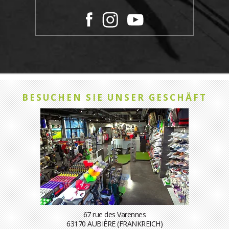
BESUCHEN SIE UNSER GESCHÄFT
67 rue des Varennes
63170 AUBIÈRE (FRANKREICH)