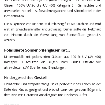
Gläser - 100% UV-Schutz (UV 400) Kategorie 3 - Gemischtes und
universelles Modell - Aufbewahrungstasche und Silikonkordel in der
Box enthalten.
Die Augenlinse von Kindern ist durchlässig für UVA-Strahlen und wird
erst im Erwachsenenalter undurchlässig. Daher sollte die Netzhaut
von Kindern durch die Verwendung von Sonnenfiltern geschützt
werden.
Polarisierte Sonnenbrillengläser Kat. 3
Kindermodelle mit polarisierten Gläsern aus 100 % UV (UV 400)
Kategorie 3 schützen die Augen Ihres Kindes effektiv vor
ultravioletten (UV) Strahlen und Blendungen.
Kindergerechtes Gestell
Ultraflexibel und strapazierfähig, ist es perfekt für das Leben an der
Seite des Kindes geeignet und wächst dank der geraden Bügel mit
dem Kind mit. Garantiert antiallergisch und Bisphenol-A-frei.
Normen