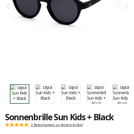
Sonnenbrille Sun Kids + Black
Kundenbewertungen
2 Bewertungen zu diesem Artikel
Note:
5