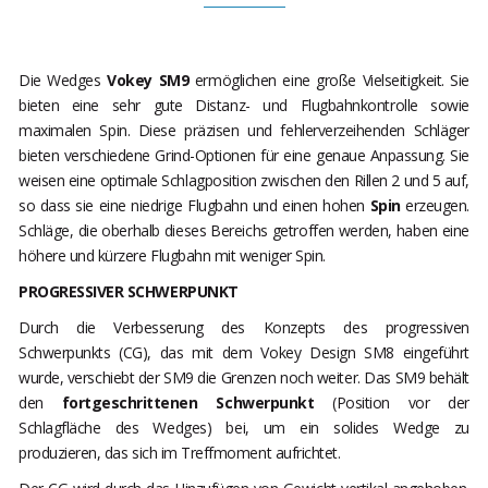
Die Wedges
Vokey SM9
ermöglichen eine große Vielseitigkeit. Sie
bieten eine sehr gute Distanz- und Flugbahnkontrolle sowie
maximalen Spin. Diese präzisen und fehlerverzeihenden Schläger
bieten verschiedene Grind-Optionen für eine genaue Anpassung. Sie
weisen eine optimale Schlagposition zwischen den Rillen 2 und 5 auf,
so dass sie eine niedrige Flugbahn und einen hohen
Spin
erzeugen.
Schläge, die oberhalb dieses Bereichs getroffen werden, haben eine
höhere und kürzere Flugbahn mit weniger Spin.
PROGRESSIVER SCHWERPUNKT
Durch die Verbesserung des Konzepts des progressiven
Schwerpunkts (CG), das mit dem Vokey Design SM8 eingeführt
wurde, verschiebt der SM9 die Grenzen noch weiter. Das SM9 behält
den
fortgeschrittenen Schwerpunkt
(Position vor der
Schlagfläche des Wedges) bei, um ein solides Wedge zu
produzieren, das sich im Treffmoment aufrichtet.