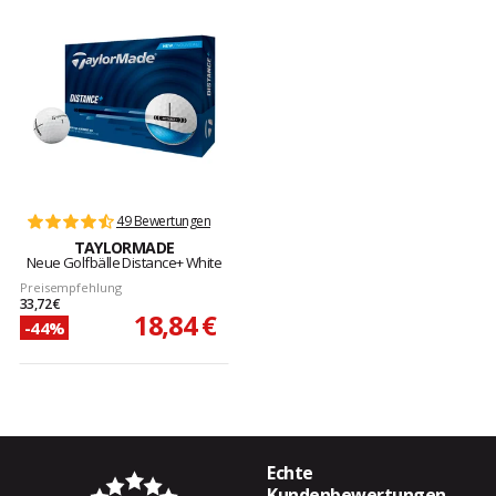
49 Bewertungen
TAYLORMADE
Neue Golfbälle Distance+ White
Preisempfehlung
33,72 €
18,84 €
-44%
Echte
Kundenbewertungen