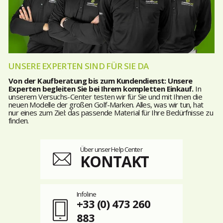
UNSERE EXPERTEN SIND FÜR SIE DA
Von der Kaufberatung bis zum Kundendienst: Unsere
Experten begleiten Sie bei Ihrem kompletten Einkauf.
In
unserem Versuchs-Center testen wir für Sie und mit Ihnen die
neuen Modelle der großen Golf-Marken. Alles, was wir tun, hat
nur eines zum Ziel: das passende Material für Ihre Bedürfnisse zu
finden.
Über unser Help Center
KONTAKT
Infoline
+33 (0) 473 260
883