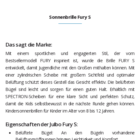
Sonnenbrille Fury S
Das sagt die Marke:
Mit einem sportlichen und engagierten Stil, der vom
Bestsellermodell FURY inspiriert ist, wurde die Brille FURY S
entwickelt, damit Jugendliche mit den Großen mithalten können. Mit
einer zylindrischen Scheibe mit großem Sichtfeld und optimaler
Belüftung schützt dieses Gestell das Gesicht effektiv. Die belüfteten
Bügel sind leicht und sorgen für einen guten Halt. Erhältlich mit
SPECTRON-Scheiben für eine klare Sicht und perfekten Schutz,
damit die Kids selbstbewusst in die nächste Runde gehen können.
Kindersonnenbrillen für Kinder im Alter von 8 bis 12 Jahren.
Eigenschaften der Julbo Fury S:
Belüftete Bügel: An den Bügeln vorhandene
Belüftungsöffnungen bringen Leichtigkeit und Komfort.