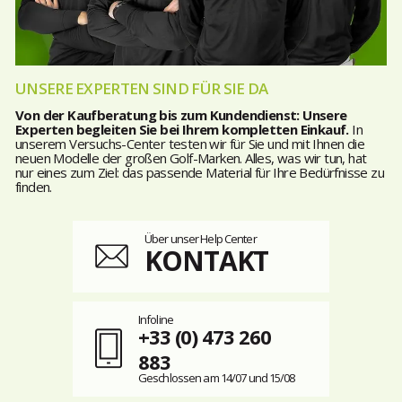
UNSERE EXPERTEN SIND FÜR SIE DA
Von der Kaufberatung bis zum Kundendienst: Unsere
Experten begleiten Sie bei Ihrem kompletten Einkauf.
In
unserem Versuchs-Center testen wir für Sie und mit Ihnen die
neuen Modelle der großen Golf-Marken. Alles, was wir tun, hat
nur eines zum Ziel: das passende Material für Ihre Bedürfnisse zu
finden.
Über unser Help Center
KONTAKT
Infoline
+33 (0) 473 260
883
Geschlossen am 14/07 und 15/08