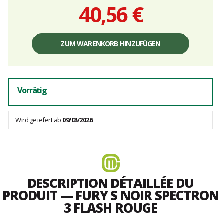
40,56 €
Einzelpreis,
ohne
ZUM WARENKORB HINZUFÜGEN
Gebühren
Vorrätig
Wird geliefert ab
09/08/2026
DESCRIPTION DÉTAILLÉE DU
PRODUIT — FURY S NOIR SPECTRON
3 FLASH ROUGE