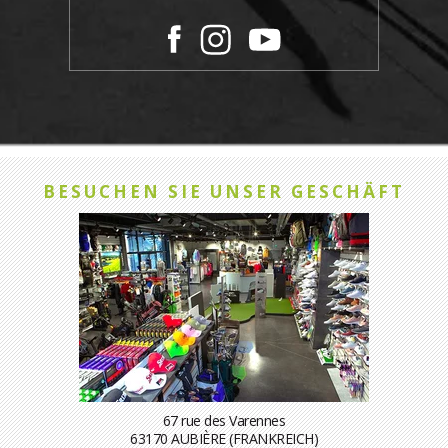
BESUCHEN SIE UNSER GESCHÄFT
67 rue des Varennes
63170 AUBIÈRE (FRANKREICH)